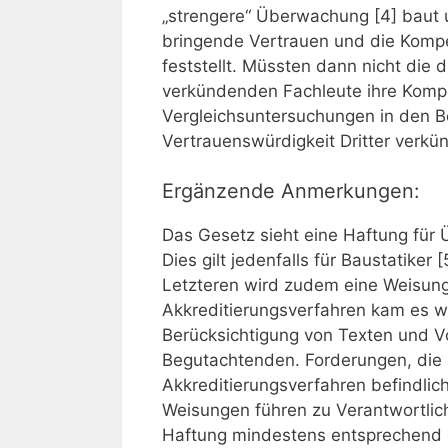
„strengere“ Überwachung [4] baut 
bringende Vertrauen und die Kompe
feststellt. Müssten dann nicht die
verkündenden Fachleute ihre Kompe
Vergleichsuntersuchungen in den Be
Vertrauenswürdigkeit Dritter verkü
Ergänzende Anmerkungen:
Das Gesetz sieht eine Haftung für
Dies gilt jedenfalls für Baustatiker
Letzteren wird zudem eine Weisung
Akkreditierungsverfahren kam es w
Berücksichtigung von Texten und Vo
Begutachtenden. Forderungen, die 
Akkreditierungsverfahren befindlic
Weisungen führen zu Verantwortlich
Haftung mindestens entsprechend d