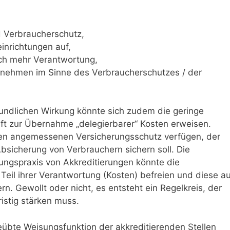
d Verbraucherschutz,
einrichtungen auf,
ich mehr Verantwortung,
ernehmen im Sinne des Verbraucherschutzes / der
eundlichen Wirkung könnte sich zudem die geringe
ft zur Übernahme „delegierbarer“ Kosten erweisen.
nen angemessenen Versicherungsschutz verfügen, der
bsicherung von Verbrauchern sichern soll. Die
ngspraxis von Akkreditierungen könnte die
Teil ihrer Verantwortung (Kosten) befreien und diese au
rn. Gewollt oder nicht, es entsteht ein Regelkreis, der
istig stärken muss.
geübte Weisungsfunktion der akkreditierenden Stellen