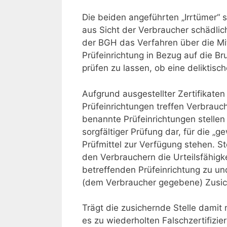
Die beiden angeführten „Irrtümer“ s
aus Sicht der Verbraucher schädlic
der BGH das Verfahren über die Mit
Prüfeinrichtung in Bezug auf die B
prüfen zu lassen, ob eine deliktisc
Aufgrund ausgestellter Zertifikate
Prüfeinrichtungen treffen Verbrauc
benannte Prüfeinrichtungen stelle
sorgfältiger Prüfung dar, für die 
Prüfmittel zur Verfügung stehen. St
den Verbrauchern die Urteilsfähigk
betreffenden Prüfeinrichtung zu u
(dem Verbraucher gegebene) Zusic
Trägt die zusichernde Stelle damit
es zu wiederholten Falschzertifiz