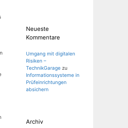
s
Neueste
Kommentare
en
Umgang mit digitalen
Risiken –
TechnikGarage
zu
e
Informationssysteme in
Prüfeinrichtungen
absichern
n
Archiv