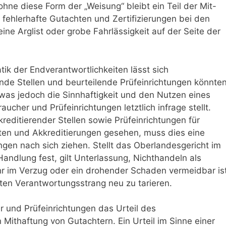
hne diese Form der „Weisung“ bleibt ein Teil der Mit-
fehlerhafte Gutachten und Zertifizierungen bei den
eine Arglist oder grobe Fahrlässigkeit auf der Seite der
ik der Endverantwortlichkeiten lässt sich
rende Stellen und beurteilende Prüfeinrichtungen könnte
, was jedoch die Sinnhaftigkeit und den Nutzen eines
ucher und Prüfeinrichtungen letztlich infrage stellt.
kreditierender Stellen sowie Prüfeinrichtungen für
hten und Akkreditierungen gesehen, muss dies eine
gen nach sich ziehen. Stellt das Oberlandesgericht im
 Handlung fest, gilt Unterlassung, Nichthandeln als
r im Verzug oder ein drohender Schaden vermeidbar ist
ten Verantwortungsstrang neu zu tarieren.
 und Prüfeinrichtungen das Urteil des
 Mithaftung von Gutachtern. Ein Urteil im Sinne einer