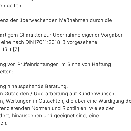
en gelten:
quenz der überwachenden Maßnahmen durch die
artigem Charakter zur Übernahme eigener Vorgaben
eine nach DIN17011:2018-3 vorgesehene
füllt [7].
tung von Prüfeinrichtungen im Sinne von Haftung
elten:
tung hinausgehende Beratung,
n Gutachten / Überarbeitung auf Kundenwunsch,
, Wertungen in Gutachten, die über eine Würdigung de
nzierenden Normen und Richtlinien, wie es der
rdert, hinausgehen und geeignet sind, eine
en.