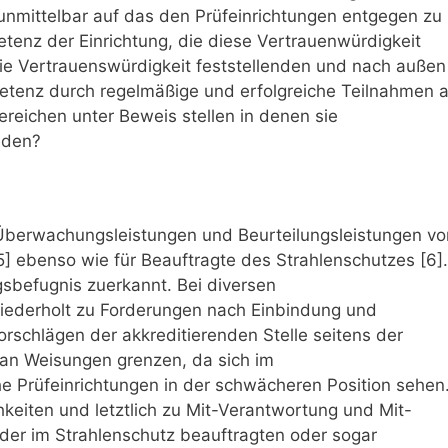
unmittelbar auf das den Prüfeinrichtungen entgegen zu
tenz der Einrichtung, die diese Vertrauenwürdigkeit
 die Vertrauenswürdigkeit feststellenden und nach außen
tenz durch regelmäßige und erfolgreiche Teilnahmen 
reichen unter Beweis stellen in denen sie
nden?
 Überwachungsleistungen und Beurteilungsleistungen vor
 [5] ebenso wie für Beauftragte des Strahlenschutzes [6].
sbefugnis zuerkannt. Bei diversen
iederholt zu Forderungen nach Einbindung und
rschlägen der akkreditierenden Stelle seitens der
an Weisungen grenzen, da sich im
he Prüfeinrichtungen in der schwächeren Position sehen
keiten und letztlich zu Mit-Verantwortung und Mit-
er im Strahlenschutz beauftragten oder sogar