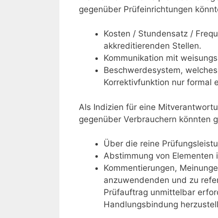
gegenüber Prüfeinrichtungen könnt
Kosten / Stundensatz / Fre
akkreditierenden Stellen.
Kommunikation mit weisungs
Beschwerdesystem, welches 
Korrektivfunktion nur formal er
Als Indizien für eine Mitverantwor
gegenüber Verbrauchern könnten g
Über die reine Prüfungsleis
Abstimmung von Elementen i
Kommentierungen, Meinungen
anzuwendenden und zu refere
Prüfauftrag unmittelbar erfo
Handlungsbindung herzustell