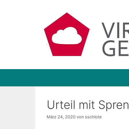
Zum
Inhalt
springen
Urteil mit Spre
März 24, 2020
von
sschlote