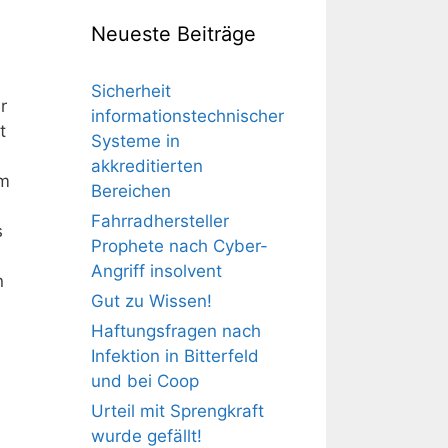
Neueste Beiträge
Sicherheit
r
informationstechnischer
t
Systeme in
akkreditierten
um
Bereichen
Fahrradhersteller
s
Prophete nach Cyber-
Angriff insolvent
n
Gut zu Wissen!
Haftungsfragen nach
Infektion in Bitterfeld
und bei Coop
Urteil mit Sprengkraft
wurde gefällt!