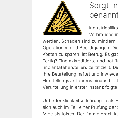
Sorgt In
benannt
Industriesili
Verbraucherin
werden. Schäden sind zu mindern.
Operationen und Beerdigungen. Die 
Kosten zu sparen, ist Betrug. Es ga
Fertig? Eine akkreditierte und noti
Implantateherstellers zertifiziert. D
ihre Beurteilung haftet und inwiewe
Herstellungsverfahrens hinaus beste
Verurteilung in erster Instanz folgte
Unbedenklichkeitserklärungen als E
sich auch im Fall einer Prüfung de
Mine als falsch. Der Damm brach ku