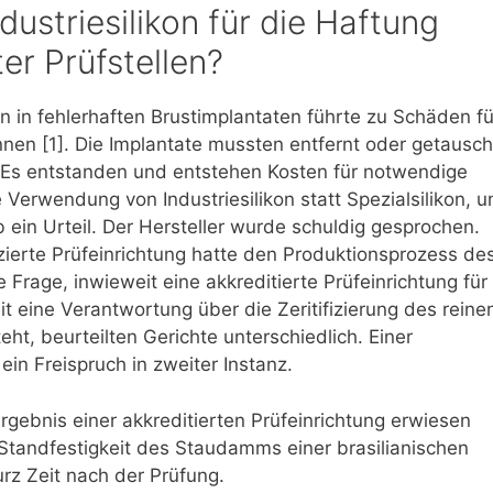
dustriesilikon für die Haftung
er Prüfstellen?
kon in fehlerhaften Brustimplantaten führte zu Schäden fü
nen [1]. Die Implantate mussten entfernt oder getausch
 Es entstanden und entstehen Kosten für notwendige
Verwendung von Industriesilikon statt Spezialsilikon, 
b ein Urteil. Der Hersteller wurde schuldig gesprochen.
fizierte Prüfeinrichtung hatte den Produktionsprozess de
ie Frage, inwieweit eine akkreditierte Prüfeinrichtung für
it eine Verantwortung über die Zeritifizierung des reine
ht, beurteilten Gerichte unterschiedlich. Einer
 ein Freispruch in zweiter Instanz.
rgebnis einer akkreditierten Prüfeinrichtung erwiesen
r Standfestigkeit des Staudamms einer brasilianischen
rz Zeit nach der Prüfung.