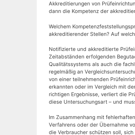
Akkreditierungen von Prüfeinrichtu
dann die Kompetenz der akkreditiere
Welchem Kompetenzfeststellungspr
akkreditierender Stellen? Auf welch
Notifizierte und akkreditierte Prüfe
Zeitabständen erfolgenden Beguta
Qualitätssystems als auch die fach
regelmäßig an Vergleichsuntersuc
von einer teilnehmenden Prüfeinricht
erkannten oder im Vergleich mit de
richtigen Ergebnisse, verliert die P
diese Untersuchungsart – und muss
Im Zusammenhang mit fehlerhaften
Verfahrens oder der Übernahme von
die Verbraucher schützen soll, sich 