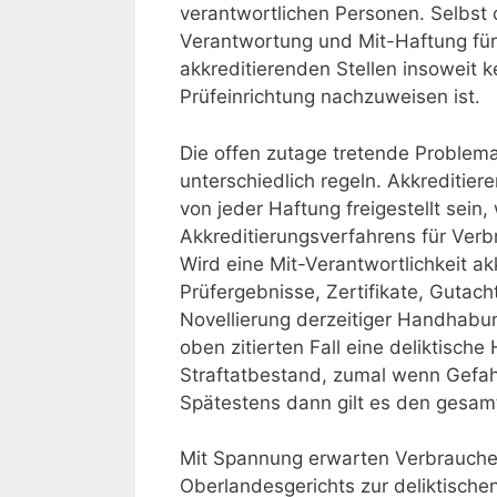
verantwortlichen Personen. Selbst o
Verantwortung und Mit-Haftung für 
akkreditierenden Stellen insoweit k
Prüfeinrichtung nachzuweisen ist.
Die offen zutage tretende Problemat
unterschiedlich regeln. Akkreditie
von jeder Haftung freigestellt sein
Akkreditierungsverfahrens für Verbra
Wird eine Mit-Verantwortlichkeit ak
Prüfergebnisse, Zertifikate, Gutac
Novellierung derzeitiger Handhabun
oben zitierten Fall eine deliktische
Straftatbestand, zumal wenn Gefah
Spätestens dann gilt es den gesam
Mit Spannung erwarten Verbraucher
Oberlandesgerichts zur deliktischen