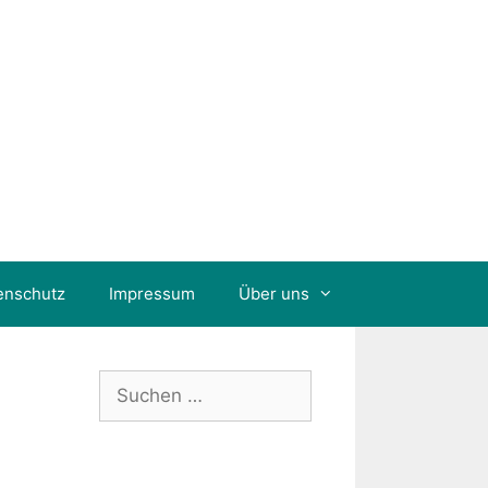
enschutz
Impressum
Über uns
Suchen
nach: