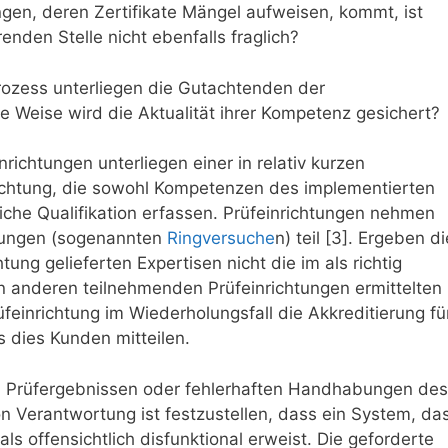
ngen, deren Zertifikate Mängel aufweisen, kommt, ist
nden Stelle nicht ebenfalls fraglich?
ozess unterliegen die Gutachtenden der
e Weise wird die Aktualität ihrer Kompetenz gesichert?
inrichtungen unterliegen einer in relativ kurzen
chtung, die sowohl Kompetenzen des implementierten
liche Qualifikation erfassen. Prüfeinrichtungen nehmen
hungen (sogenannten
Ringversuche
n) teil [3]. Ergeben di
ung gelieferten Expertisen nicht die im als richtig
n anderen teilnehmenden Prüfeinrichtungen ermittelten
rüfeinrichtung im Wiederholungsfall die Akkreditierung fü
 dies Kunden mitteilen.
 Prüfergebnissen oder fehlerhaften Handhabungen des
 Verantwortung ist festzustellen, dass ein System, da
als offensichtlich disfunktional erweist. Die geforderte