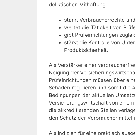
deliktischen Mithaftung
stärkt Verbraucherrechte un
wertet die Tätigkeit von Prüf
gibt Prüfeinrichtungen zugle
stärkt die Kontrolle von Unt
Produktsicherheit.
Als Verstärker einer verbraucherfr
Neigung der Versicherungswirtscha
Prüfeinrichtungen müssen über ei
Schäden regulieren und somit die A
Bedingungen der aktuellen Umsetzu
Versicherungswirtschaft von einem 
die akkreditierenden Stellen verlage
den Schutz der Verbraucher mittelfr
Als Indizien für eine praktisch aus