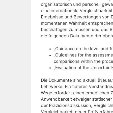
organisatorisch und personell gewa
eine internationale Vergleichbarke
Ergebnisse und Bewertungen von Er
momentanen Wahrheit entsprechen.
beschäftigen zu müssen und das Rad
die folgenden Dokumente der oben
„Guidance on the level and fr
„Guidelines for the assessmen
comparisons within the proces
„Evaluation of the Uncertaint
Die Dokumente sind aktuell (Neuauf
Lehrwerke. Ein tieferes Verständn
Wege erfordert einen erheblichen 
Anwendbarkeit etwaiger statischer
der Präzisionsdiskussion, Vergleich
Vergleichbarkeit neuer Prüfverfahr