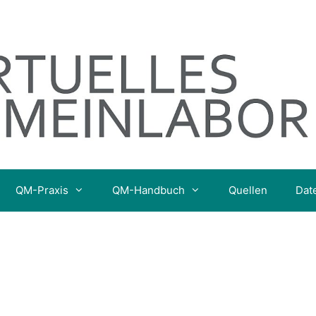
QM-Praxis
QM-Handbuch
Quellen
Dat