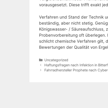
vorausgesetzt. Diese trifft exakt j
Verfahren und Stand der Technik u
beständig, aber nicht stetig. Genüg
Königswasser- / Säureaufschluss, z
Probenvorbereitung oft überlegen.
schlicht chemische Verfahren gilt,
Bewertungen der Qualität von Er
Kategorien
Uncategorized
Haftungsfragen nach Infektion in Bitter
Fahrradhersteller Prophete nach Cyber-