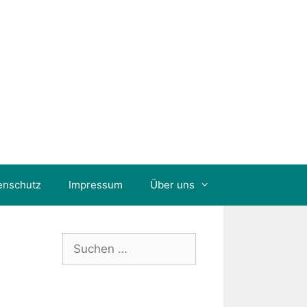
enschutz
Impressum
Über uns
Suchen
nach: