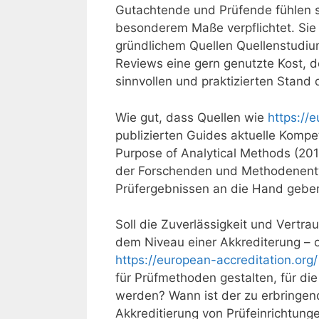
Gutachtende und Prüfende fühlen s
besonderem Maße verpflichtet. Sie w
gründlichem Quellen Quellenstudium
Reviews eine gern genutzte Kost, d
sinnvollen und praktizierten Stand 
Wie gut, dass Quellen wie
https://
publizierten Guides aktuelle Kompet
Purpose of Analytical Methods (201
der Forschenden und Methodenent
Prüfergebnissen an die Hand gebe
Soll die Zuverlässigkeit und Vertr
dem Niveau einer Akkrediterung – o
https://european-accreditation.org/
für Prüfmethoden gestalten, für di
werden? Wann ist der zu erbringend
Akkreditierung von Prüfeinrichtunge