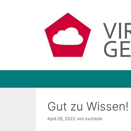
Zum
Inhalt
springen
Gut zu Wissen!
April 26, 2022
von
sschlote