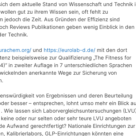
ich dem aktuelle Stand von Wissenschaft und Technik 
ollen gut zu ihrem Wissen sein, oft fehlt zu
 jedoch die Zeit. Aus Gründen der Effizienz sind
och Reviews Publikationen geben wenig Einblick in den
der Technik.
eurachem.org/
und
https://eurolab-d.de/
mit den dort
enz beispielsweise zur Qualifizierung „The Fitness for
4)“ in zweiter Auflage in 7 unterschiedlichen Sprachen
wickelnden anerkannte Wege zur Sicherung von
n.
auenswürdigkeit von Ergebnissen und deren Beurteilung
der besser – entsprechen, lohnt umso mehr ein Blick au
.
Wie lassen sich Laborvergleichsuntersuchungen (LVU
e keine oder nur selten oder sehr teure LVU angeboten
e Aufwand gerechtfertigt? Nationale Einrichtungen zur
n, Kalibrierlabors, GLP-Einrichtungen könnten eine