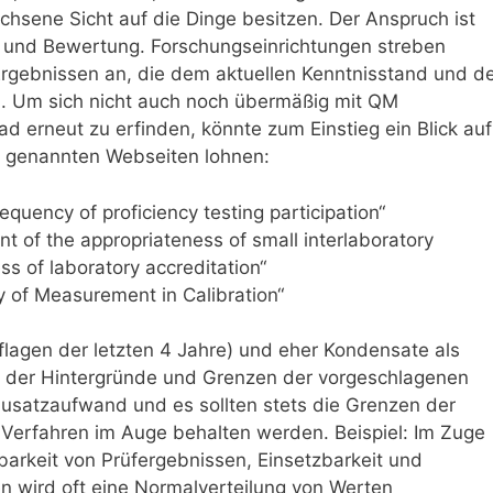
chsene Sicht auf die Dinge besitzen. Der Anspruch ist
it und Bewertung. Forschungseinrichtungen streben
gebnissen an, die dem aktuellen Kenntnisstand und d
 Um sich nicht auch noch übermäßig mit QM
 erneut zu erfinden, könnte zum Einstieg ein Blick auf
 genannten Webseiten lohnen:
equency of proficiency testing participation“
t of the appropriateness of small interlaboratory
s of laboratory accreditation“
y of Measurement in Calibration“
lagen der letzten 4 Jahre) und eher Kondensate als
is der Hintergründe und Grenzen der vorgeschlagenen
Zusatzaufwand und es sollten stets die Grenzen der
 Verfahren im Auge behalten werden. Beispiel: Im Zuge
barkeit von Prüfergebnissen, Einsetzbarkeit und
en wird oft eine Normalverteilung von Werten