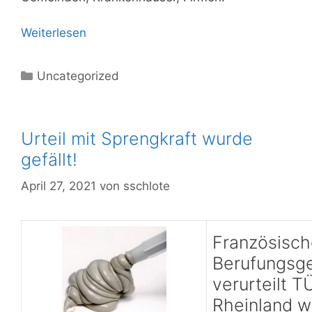
Weiterlesen
Kategorien
Uncategorized
Urteil mit Sprengkraft wurde
gefällt!
April 27, 2021
von
sschlote
Französisch
Berufungsge
verurteilt T
Rheinland 