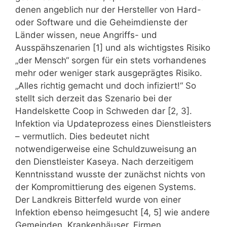
denen angeblich nur der Hersteller von Hard-
oder Software und die Geheimdienste der
Länder wissen, neue Angriffs- und
Ausspähszenarien [1] und als wichtigstes Risiko
„der Mensch“ sorgen für ein stets vorhandenes
mehr oder weniger stark ausgeprägtes Risiko.
„Alles richtig gemacht und doch infiziert!“ So
stellt sich derzeit das Szenario bei der
Handelskette Coop in Schweden dar [2, 3].
Infektion via Updateprozess eines Dienstleisters
– vermutlich. Dies bedeutet nicht
notwendigerweise eine Schuldzuweisung an
den Dienstleister Kaseya. Nach derzeitigem
Kenntnisstand wusste der zunächst nichts von
der Kompromittierung des eigenen Systems.
Der Landkreis Bitterfeld wurde von einer
Infektion ebenso heimgesucht [4, 5] wie andere
Gemeinden, Krankenhäuser, Firmen.