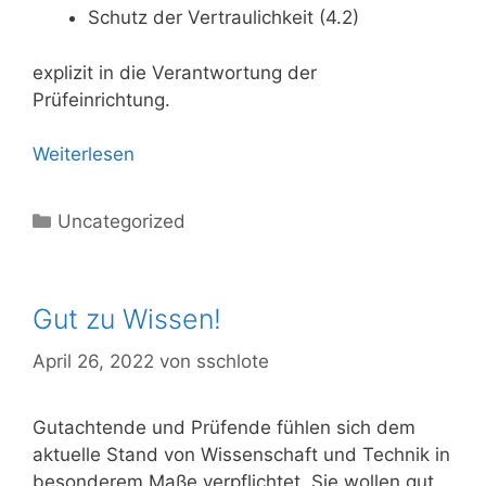
Schutz der Vertraulichkeit (4.2)
explizit in die Verantwortung der
Prüfeinrichtung.
Weiterlesen
Kategorien
Uncategorized
Gut zu Wissen!
April 26, 2022
von
sschlote
Gutachtende und Prüfende fühlen sich dem
aktuelle Stand von Wissenschaft und Technik in
besonderem Maße verpflichtet. Sie wollen gut