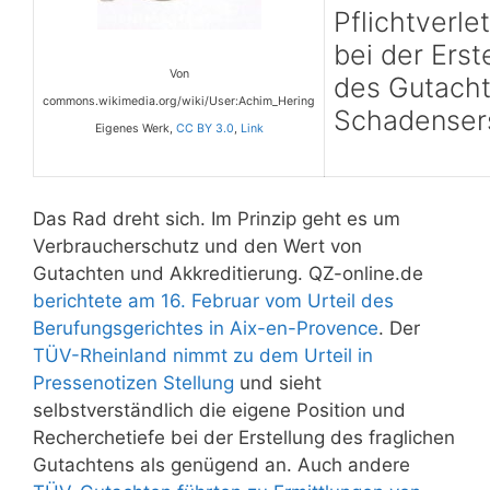
Pflichtverl
bei der Erst
Von
des Gutacht
commons.wikimedia.org/wiki/User:Achim_Hering
Schadenser
Eigenes Werk,
CC BY 3.0
,
Link
Das Rad dreht sich. Im Prinzip geht es um
Verbraucherschutz und den Wert von
Gutachten und Akkreditierung. QZ-online.de
berichtete am 16. Februar vom Urteil des
Berufungsgerichtes in Aix-en-Provence
. Der
TÜV-Rheinland nimmt zu dem Urteil in
Pressenotizen Stellung
und sieht
selbstverständlich die eigene Position und
Recherchetiefe bei der Erstellung des fraglichen
Gutachtens als genügend an. Auch andere