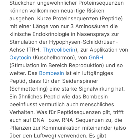
Stückchen ungewöhnlicher Proteinsequenzen
können vollkommen neuartige Risiken
ausgehen. Kurze Proteinsequenzen (Peptide)
mit einer Länge von nur 3 Aminosäuren die
klinische Endokrinologie in Nasensprays zur
Stimulation der Hypophysen-Schilddrüsen-
Achse (TRH,
Thyreoliberin
), zur Applikation von
Oxytocin
(Kuschelhormon), von
GnRH
(Stimulation im Bereich Reproduktion) und so
weiter. Das
Bombesin
ist ein luftgängiges
Peptid, dass für den Seidenspinner
(Schmetterling) eine starke Signalwirkung hat.
Ein ähnliches Peptid wie das Bombesin
beeinflusst vermutlich auch menschliches
Verhalten. Was für Peptidsequenzen gilt, trifft
auch auf DNA- bzw. RNA-Sequenzen zu, die
Pflanzen zur Kommunikation miteinander (also
über den Luftweg) verwenden. Es gibt