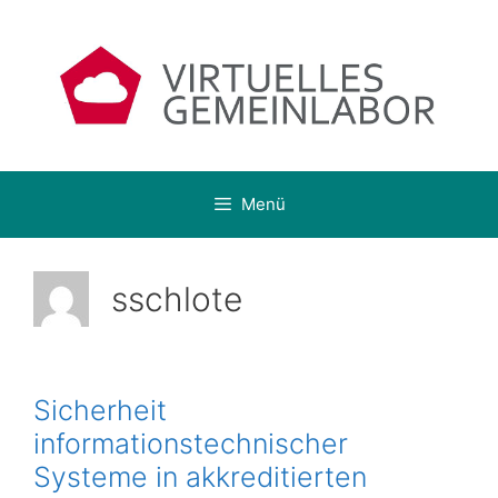
Zum
Inhalt
springen
Menü
sschlote
Sicherheit
informationstechnischer
Systeme in akkreditierten