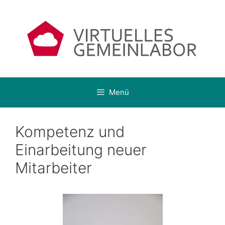
Zum
Inhalt
springen
Menü
Kompetenz und
Einarbeitung neuer
Mitarbeiter